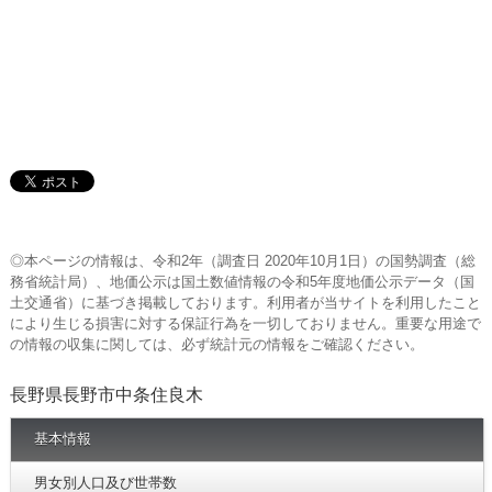
◎本ページの情報は、令和2年（調査日 2020年10月1日）の国勢調査（総
務省統計局）、地価公示は国土数値情報の令和5年度地価公示データ（国
土交通省）に基づき掲載しております。利用者が当サイトを利用したこと
により生じる損害に対する保証行為を一切しておりません。重要な用途で
の情報の収集に関しては、必ず統計元の情報をご確認ください。
長野県長野市中条住良木
基本情報
男女別人口及び世帯数