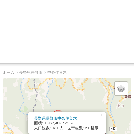
ホーム
>
長野県長野市
>
中条住良木
×
長野県長野市中条住良木
面積: 1,867,408.424 ㎡
人口総数: 121 人 世帯総数: 61 世帯