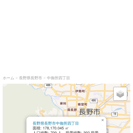
ホーム
>
長野県長野市
>
中御所四丁目
×
長野県長野市中御所四丁目
面積: 178,170.045 ㎡
人口総数: 709 人 世帯総数: 392 世帯