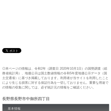
◎本ページの情報は、令和2年（調査日 2020年10月1日）の国勢調査（総
務省統計局）、地価公示は国土数値情報の令和5年度地価公示データ（国
土交通省）に基づき掲載しております。利用者が当サイトを利用したこと
により生じる損害に対する保証行為を一切しておりません。重要な用途で
の情報の収集に関しては、必ず統計元の情報をご確認ください。
長野県長野市中御所四丁目
基本情報