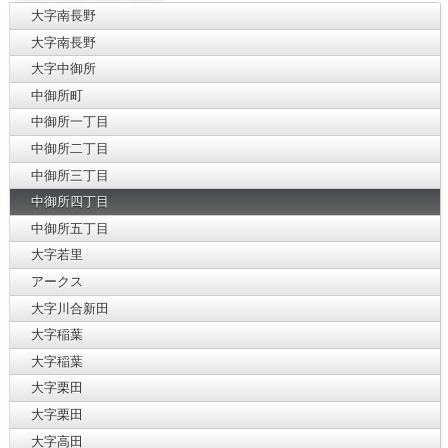
大字南長野
大字南長野
大字中御所
中御所町
中御所一丁目
中御所二丁目
中御所三丁目
中御所四丁目
中御所五丁目
大字若里
アークス
大字川合新田
大字稲葉
大字稲葉
大字栗田
大字栗田
大字高田