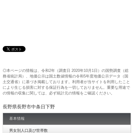
◎本ページの情報は、令和2年（調査日 2020年10月1日）の国勢調査（総
務省統計局）、地価公示は国土数値情報の令和5年度地価公示データ（国
土交通省）に基づき掲載しております。利用者が当サイトを利用したこと
により生じる損害に対する保証行為を一切しておりません。重要な用途で
の情報の収集に関しては、必ず統計元の情報をご確認ください。
長野県長野市中条日下野
基本情報
男女別人口及び世帯数