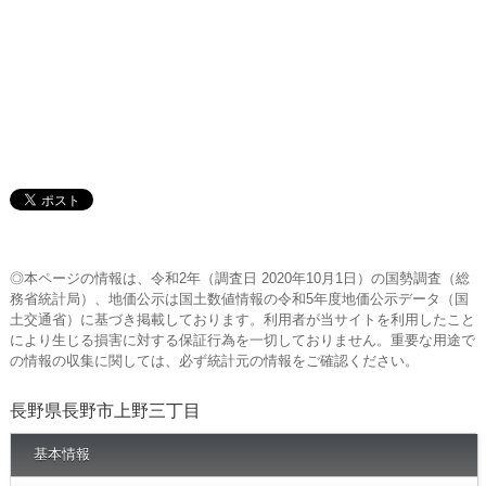
◎本ページの情報は、令和2年（調査日 2020年10月1日）の国勢調査（総
務省統計局）、地価公示は国土数値情報の令和5年度地価公示データ（国
土交通省）に基づき掲載しております。利用者が当サイトを利用したこと
により生じる損害に対する保証行為を一切しておりません。重要な用途で
の情報の収集に関しては、必ず統計元の情報をご確認ください。
長野県長野市上野三丁目
基本情報