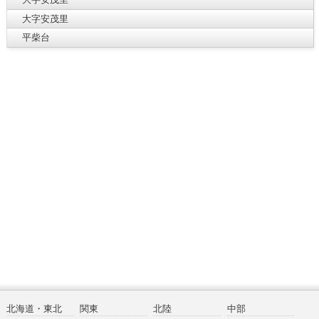
大字安茂里
平柴台
北海道・東北
関東
北陸
中部