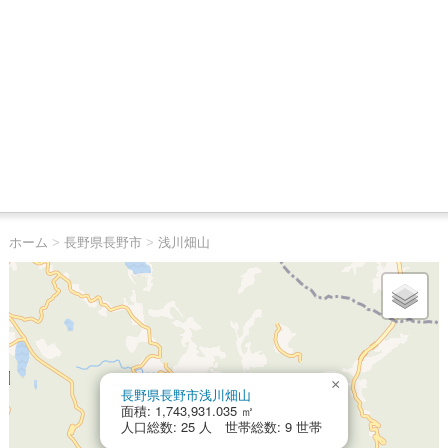
ホーム
>
長野県長野市
>
浅川畑山
×
長野県長野市浅川畑山
面積: 1,743,931.035 ㎡
人口総数: 25 人 世帯総数: 9 世帯