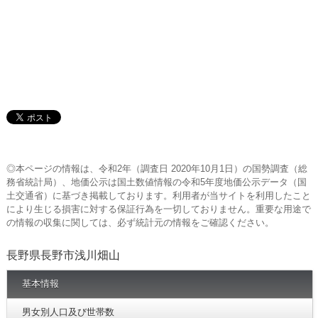
◎本ページの情報は、令和2年（調査日 2020年10月1日）の国勢調査（総
務省統計局）、地価公示は国土数値情報の令和5年度地価公示データ（国
土交通省）に基づき掲載しております。利用者が当サイトを利用したこと
により生じる損害に対する保証行為を一切しておりません。重要な用途で
の情報の収集に関しては、必ず統計元の情報をご確認ください。
長野県長野市浅川畑山
基本情報
男女別人口及び世帯数