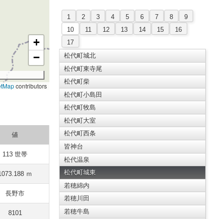
1
2
3
4
5
6
7
8
9
10
11
12
13
14
15
16
+
17
−
松代町城北
松代町東寺尾
松代町柴
etMap
contributors
松代町小島田
松代町牧島
松代町大室
松代町西条
値
皆神台
113 世帯
松代温泉
松代町城東
1073.188 ｍ
若穂綿内
長野市
若穂川田
若穂牛島
8101