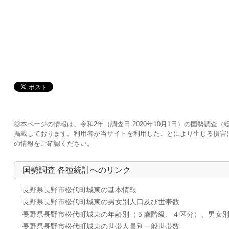
◎本ページの情報は、令和2年（調査日 2020年10月1日）の国勢調
掲載しております。利用者が当サイトを利用したことにより生じる損害
の情報をご確認ください。
国勢調査 各種統計へのリンク
長野県長野市松代町城東の基本情報
長野県長野市松代町城東の男女別人口及び世帯数
長野県長野市松代町城東の年齢別（５歳階級、４区分）、男女
長野県長野市松代町城東の世帯人員別一般世帯数