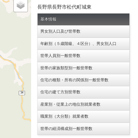
長野県長野市松代町城東
基本情報
男女別人口及び世帯数
年齢別（５歳階級、４区分）、男女別人口
世帯人員別一般世帯数
世帯の家族類型別一般世帯数
住宅の種類・所有の関係別一般世帯数
住宅の建て方別世帯数
産業別・従業上の地位別就業者数
職業別（大分類）就業者数
世帯の経済構成別一般世帯数