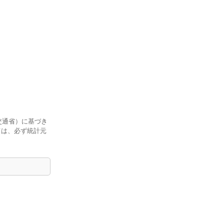
交通省）に基づき
ては、必ず統計元