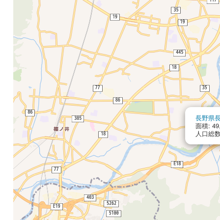
長野県
面積: 49
人口総数: