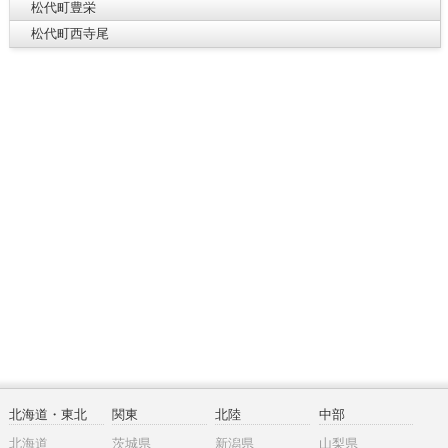
松代町豊栄
松代町西寺尾
北海道・東北
関東
北陸
中部
北海道
茨城県
新潟県
山梨県