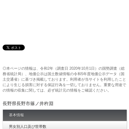
◎本ページの情報は、令和2年（調査日 2020年10月1日）の国勢調査（総
務省統計局）、地価公示は国土数値情報の令和5年度地価公示データ（国
土交通省）に基づき掲載しております。利用者が当サイトを利用したこと
により生じる損害に対する保証行為を一切しておりません。重要な用途で
の情報の収集に関しては、必ず統計元の情報をご確認ください。
長野県長野市篠ノ井杵淵
基本情報
男女別人口及び世帯数