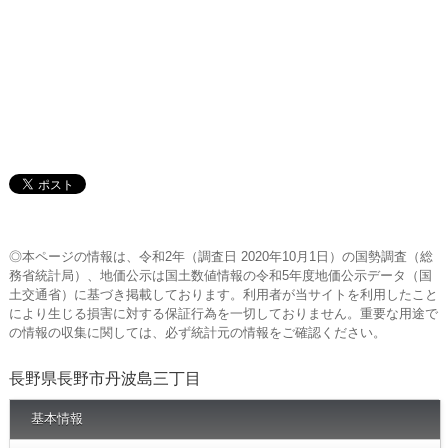
◎本ページの情報は、令和2年（調査日 2020年10月1日）の国勢調査（総
務省統計局）、地価公示は国土数値情報の令和5年度地価公示データ（国
土交通省）に基づき掲載しております。利用者が当サイトを利用したこと
により生じる損害に対する保証行為を一切しておりません。重要な用途で
の情報の収集に関しては、必ず統計元の情報をご確認ください。
長野県長野市丹波島三丁目
基本情報