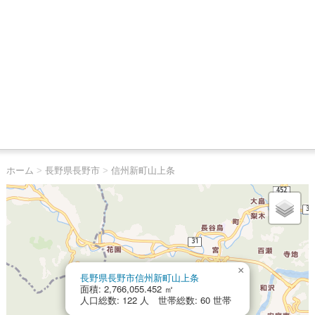
ホーム
>
長野県長野市
>
信州新町山上条
×
長野県長野市信州新町山上条
面積: 2,766,055.452 ㎡
人口総数: 122 人 世帯総数: 60 世帯