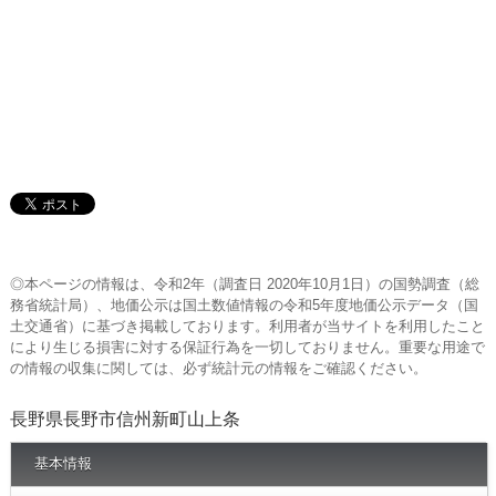
◎本ページの情報は、令和2年（調査日 2020年10月1日）の国勢調査（総
務省統計局）、地価公示は国土数値情報の令和5年度地価公示データ（国
土交通省）に基づき掲載しております。利用者が当サイトを利用したこと
により生じる損害に対する保証行為を一切しておりません。重要な用途で
の情報の収集に関しては、必ず統計元の情報をご確認ください。
長野県長野市信州新町山上条
基本情報