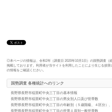
◎本ページの情報は、令和2年（調査日 2020年10月1日）の国勢調
掲載しております。利用者が当サイトを利用したことにより生じる損害
の情報をご確認ください。
国勢調査 各種統計へのリンク
長野県長野市稲里町中央三丁目の基本情報
長野県長野市稲里町中央三丁目の男女別人口及び世帯数
長野県長野市稲里町中央三丁目の年齢別（５歳階級、４区分）
長野県長野市稲里町中央三丁目の世帯人員別一般世帯数