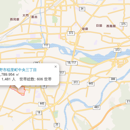
×
野市稲里町中央三丁目
,789.954 ㎡
1,481 人 世帯総数: 606 世帯