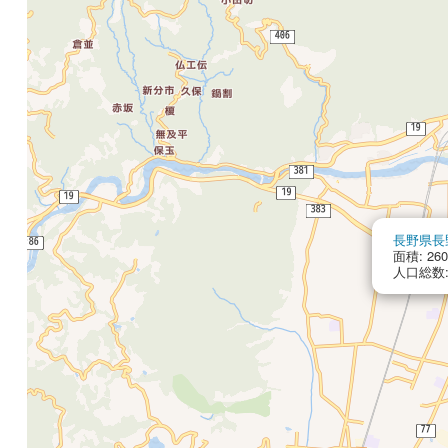
長野県長
面積: 260
人口総数: 