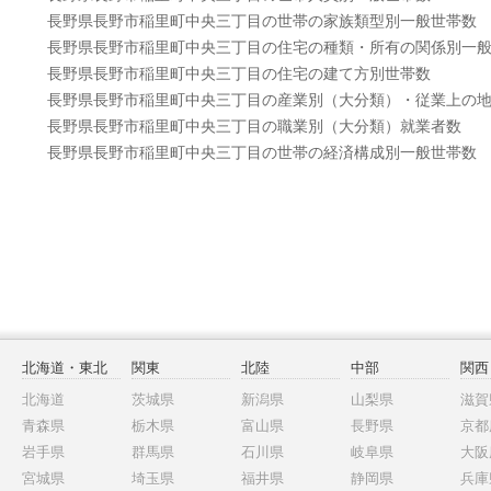
長野県長野市稲里町中央三丁目の世帯の家族類型別一般世帯数
長野県長野市稲里町中央三丁目の住宅の種類・所有の関係別一
長野県長野市稲里町中央三丁目の住宅の建て方別世帯数
長野県長野市稲里町中央三丁目の産業別（大分類）・従業上の
長野県長野市稲里町中央三丁目の職業別（大分類）就業者数
長野県長野市稲里町中央三丁目の世帯の経済構成別一般世帯数
北海道・東北
関東
北陸
中部
関西
北海道
茨城県
新潟県
山梨県
滋賀
青森県
栃木県
富山県
長野県
京都
岩手県
群馬県
石川県
岐阜県
大阪
宮城県
埼玉県
福井県
静岡県
兵庫