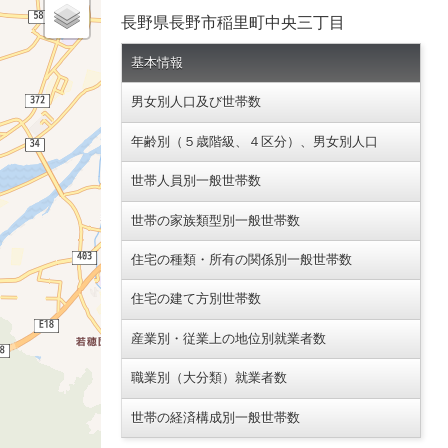
長野県長野市稲里町中央三丁目
基本情報
男女別人口及び世帯数
年齢別（５歳階級、４区分）、男女別人口
世帯人員別一般世帯数
世帯の家族類型別一般世帯数
住宅の種類・所有の関係別一般世帯数
住宅の建て方別世帯数
産業別・従業上の地位別就業者数
職業別（大分類）就業者数
世帯の経済構成別一般世帯数