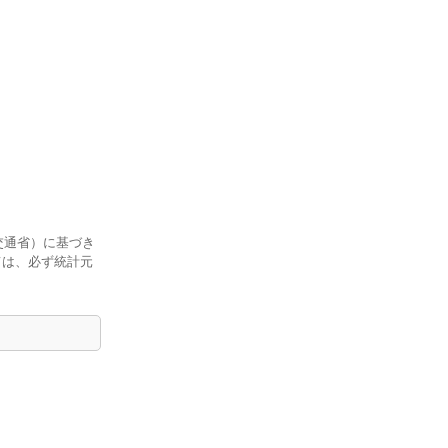
交通省）に基づき
ては、必ず統計元