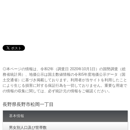
◎本ページの情報は、令和2年（調査日 2020年10月1日）の国勢調査（総
務省統計局）、地価公示は国土数値情報の令和5年度地価公示データ（国
土交通省）に基づき掲載しております。利用者が当サイトを利用したこと
により生じる損害に対する保証行為を一切しておりません。重要な用途で
の情報の収集に関しては、必ず統計元の情報をご確認ください。
長野県長野市松岡一丁目
基本情報
男女別人口及び世帯数