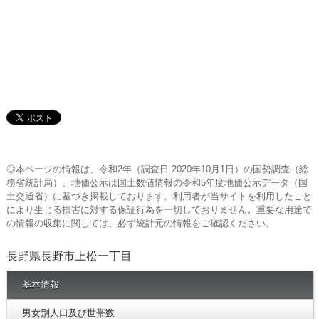
◎本ページの情報は、令和2年（調査日 2020年10月1日）の国勢調査（総
務省統計局）、地価公示は国土数値情報の令和5年度地価公示データ（国
土交通省）に基づき掲載しております。利用者が当サイトを利用したこと
により生じる損害に対する保証行為を一切しておりません。重要な用途で
の情報の収集に関しては、必ず統計元の情報をご確認ください。
長野県長野市上松一丁目
基本情報
男女別人口及び世帯数