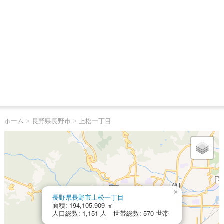
ホーム
>
長野県長野市
>
上松一丁目
×
長野県長野市上松一丁目
面積: 194,105.909 ㎡
人口総数: 1,151 人 世帯総数: 570 世帯