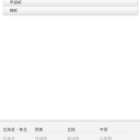
早苗町
柳町
北海道・東北
関東
北陸
中部
北海道
茨城県
新潟県
山梨県