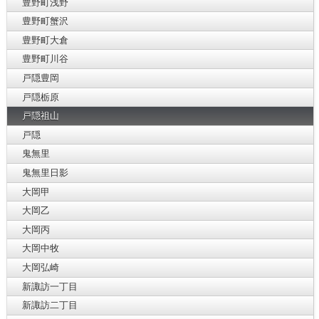
豊野町浅野
豊野町蟹沢
豊野町大倉
豊野町川谷
戸隠豊岡
戸隠栃原
戸隠祖山
戸隠
鬼無里
鬼無里日影
大岡甲
大岡乙
大岡丙
大岡中牧
大岡弘崎
新諏訪一丁目
新諏訪二丁目