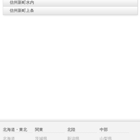
信州新町水内
信州新町上条
北海道・東北
関東
北陸
中部
北海道
茨城県
新潟県
山梨県