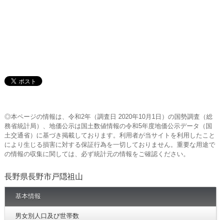
◎本ページの情報は、令和2年（調査日 2020年10月1日）の国勢調査（総
務省統計局）、地価公示は国土数値情報の令和5年度地価公示データ（国
土交通省）に基づき掲載しております。利用者が当サイトを利用したこと
により生じる損害に対する保証行為を一切しておりません。重要な用途で
の情報の収集に関しては、必ず統計元の情報をご確認ください。
長野県長野市戸隠祖山
基本情報
男女別人口及び世帯数