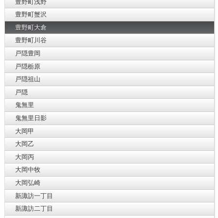
豊野町浅野
豊野町蟹沢
豊野町大倉
豊野町川谷
戸隠豊岡
戸隠栃原
戸隠祖山
戸隠
鬼無里
鬼無里日影
大岡甲
大岡乙
大岡丙
大岡中牧
大岡弘崎
新諏訪一丁目
新諏訪二丁目