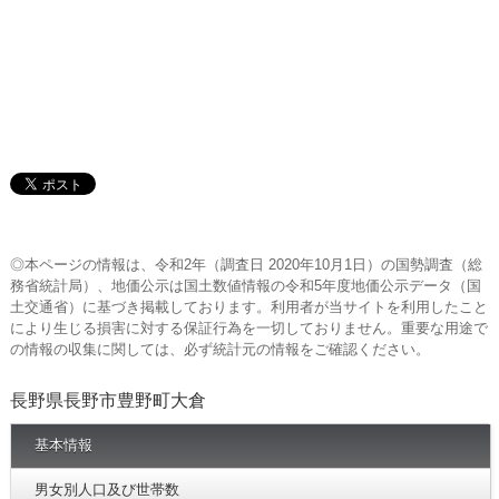
◎本ページの情報は、令和2年（調査日 2020年10月1日）の国勢調査（総
務省統計局）、地価公示は国土数値情報の令和5年度地価公示データ（国
土交通省）に基づき掲載しております。利用者が当サイトを利用したこと
により生じる損害に対する保証行為を一切しておりません。重要な用途で
の情報の収集に関しては、必ず統計元の情報をご確認ください。
長野県長野市豊野町大倉
基本情報
男女別人口及び世帯数