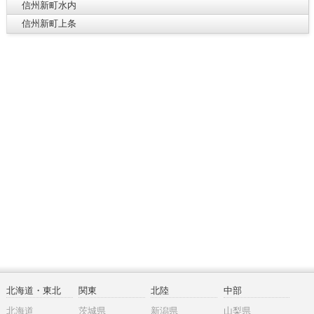
信州新町水内
信州新町上条
北海道・東北
関東
北陸
中部
北海道
茨城県
新潟県
山梨県