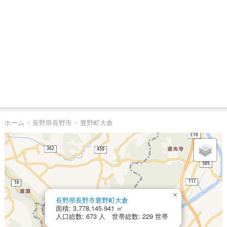
ホーム
>
長野県長野市
>
豊野町大倉
×
長野県長野市豊野町大倉
面積: 3,778,145.941 ㎡
人口総数: 673 人 世帯総数: 229 世帯