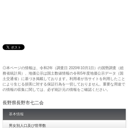
◎本ページの情報は、令和2年（調査日 2020年10月1日）の国勢調査（総
務省統計局）、地価公示は国土数値情報の令和5年度地価公示データ（国
土交通省）に基づき掲載しております。利用者が当サイトを利用したこと
により生じる損害に対する保証行為を一切しておりません。重要な用途で
の情報の収集に関しては、必ず統計元の情報をご確認ください。
長野県長野市七二会
基本情報
男女別人口及び世帯数