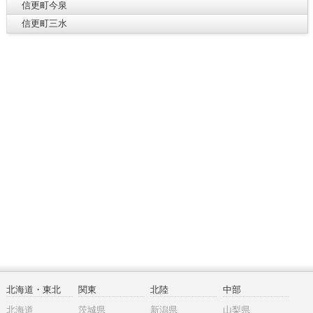
信更町今泉
信更町三水
北海道・東北
関東
北陸
中部
北海道
茨城県
新潟県
山梨県