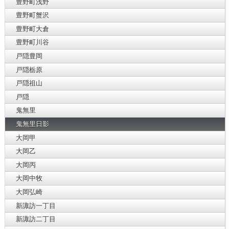
豊野町浅野
豊野町蟹沢
豊野町大倉
豊野町川谷
戸隠豊岡
戸隠栃原
戸隠祖山
戸隠
鬼無里
鬼無里日影
大岡甲
大岡乙
大岡丙
大岡中牧
大岡弘崎
新諏訪一丁目
新諏訪二丁目