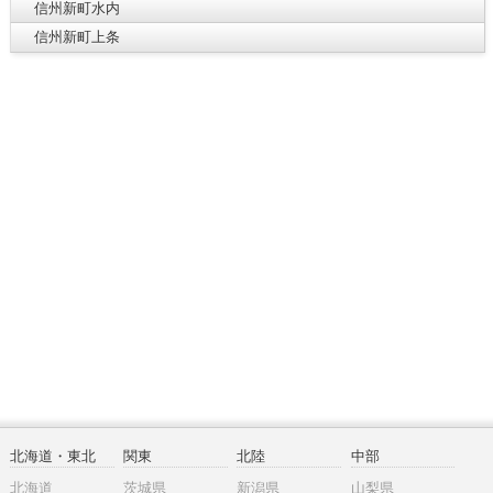
信州新町水内
信州新町上条
北海道・東北
関東
北陸
中部
北海道
茨城県
新潟県
山梨県