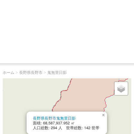
ホーム
>
長野県長野市
>
鬼無里日影
×
長野県長野市鬼無里日影
面積: 68,587,937.952 ㎡
人口総数: 294 人 世帯総数: 142 世帯