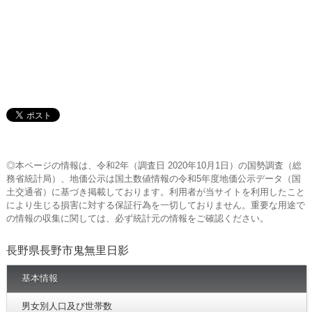
◎本ページの情報は、令和2年（調査日 2020年10月1日）の国勢調査（総
務省統計局）、地価公示は国土数値情報の令和5年度地価公示データ（国
土交通省）に基づき掲載しております。利用者が当サイトを利用したこと
により生じる損害に対する保証行為を一切しておりません。重要な用途で
の情報の収集に関しては、必ず統計元の情報をご確認ください。
長野県長野市鬼無里日影
基本情報
男女別人口及び世帯数