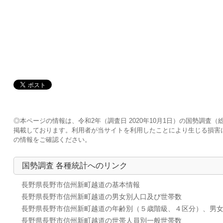
◎本ページの情報は、令和2年（調査日 2020年10月1日）の国勢調
掲載しております。利用者が当サイトを利用したことにより生じる損害
の情報をご確認ください。
国勢調査 各種統計へのリンク
長野県長野市信州新町越道の基本情報
長野県長野市信州新町越道の男女別人口及び世帯数
長野県長野市信州新町越道の年齢別（５歳階級、４区分）、男
長野県長野市信州新町越道の世帯人員別一般世帯数