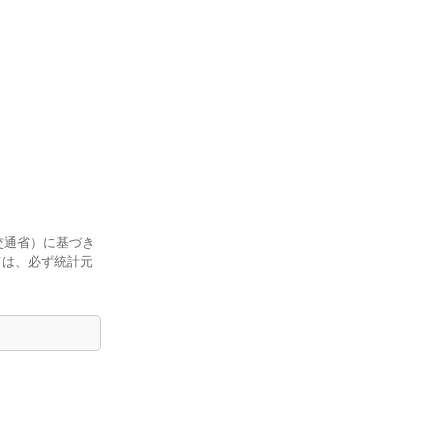
交通省）に基づき
ては、必ず統計元