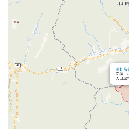
長野県
面積: 3,
人口総数