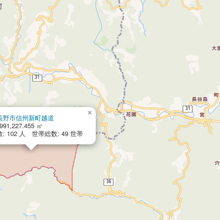
×
長野市信州新町越道
991,227.455 ㎡
: 102 人 世帯総数: 49 世帯