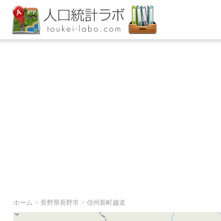
ホーム
>
長野県長野市
>
信州新町越道