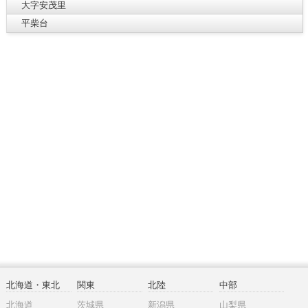
大字安茂里
平柴台
北海道・東北
関東
北陸
中部
北海道
茨城県
新潟県
山梨県