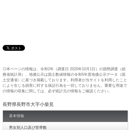
◎本ページの情報は、令和2年（調査日 2020年10月1日）の国勢調査（総
務省統計局）、地価公示は国土数値情報の令和5年度地価公示データ（国
土交通省）に基づき掲載しております。利用者が当サイトを利用したこと
により生じる損害に対する保証行為を一切しておりません。重要な用途で
の情報の収集に関しては、必ず統計元の情報をご確認ください。
長野県長野市大字小柴見
基本情報
男女別人口及び世帯数