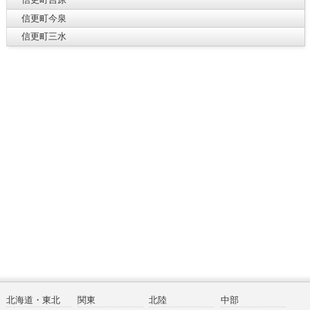
信更町今泉
信更町三水
北海道・東北
関東
北陸
中部