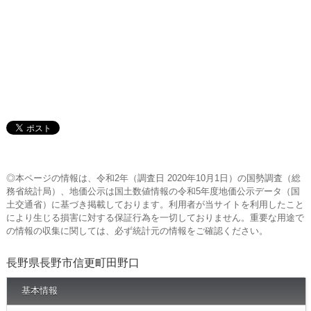
◎本ページの情報は、令和2年（調査日 2020年10月1日）の国勢調査（総
務省統計局）、地価公示は国土数値情報の令和5年度地価公示データ（国
土交通省）に基づき掲載しております。利用者が当サイトを利用したこと
により生じる損害に対する保証行為を一切しておりません。重要な用途で
の情報の収集に関しては、必ず統計元の情報をご確認ください。
長野県長野市信更町田野口
基本情報