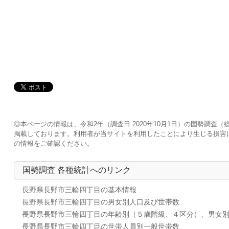
◎本ページの情報は、令和2年（調査日 2020年10月1日）の国勢調
掲載しております。利用者が当サイトを利用したことにより生じる損害
の情報をご確認ください。
国勢調査 各種統計へのリンク
長野県長野市三輪四丁目の基本情報
長野県長野市三輪四丁目の男女別人口及び世帯数
長野県長野市三輪四丁目の年齢別（５歳階級、４区分）、男女
長野県長野市三輪四丁目の世帯人員別一般世帯数