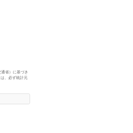
交通省）に基づき
ては、必ず統計元