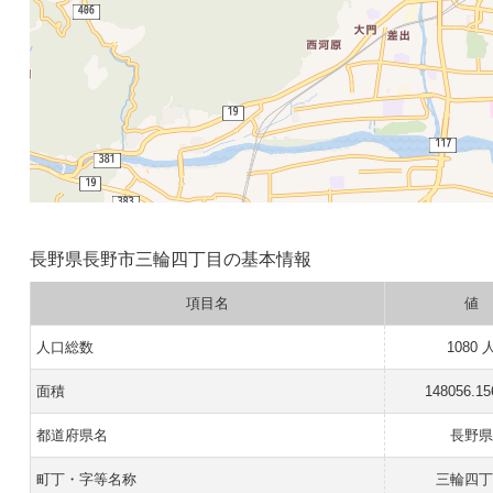
長野県長野市三輪四丁目の基本情報
項目名
値
人口総数
1080 
面積
148056.1
都道府県名
長野県
町丁・字等名称
三輪四丁