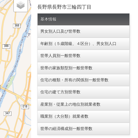
長野県長野市三輪四丁目
基本情報
男女別人口及び世帯数
年齢別（５歳階級、４区分）、男女別人口
世帯人員別一般世帯数
世帯の家族類型別一般世帯数
住宅の種類・所有の関係別一般世帯数
住宅の建て方別世帯数
産業別・従業上の地位別就業者数
職業別（大分類）就業者数
世帯の経済構成別一般世帯数