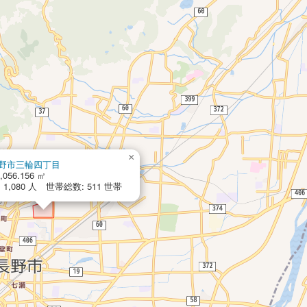
×
野市三輪四丁目
,056.156 ㎡
1,080 人 世帯総数: 511 世帯