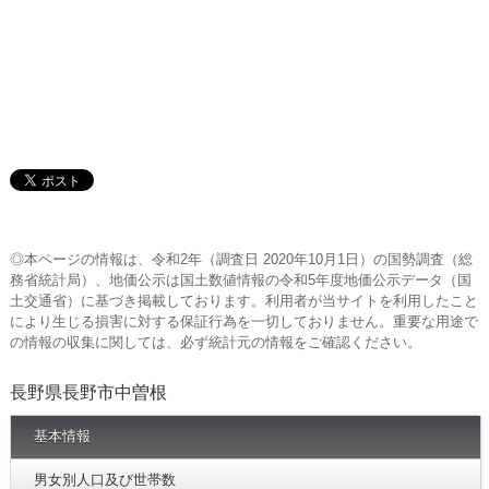
◎本ページの情報は、令和2年（調査日 2020年10月1日）の国勢調査（総
務省統計局）、地価公示は国土数値情報の令和5年度地価公示データ（国
土交通省）に基づき掲載しております。利用者が当サイトを利用したこと
により生じる損害に対する保証行為を一切しておりません。重要な用途で
の情報の収集に関しては、必ず統計元の情報をご確認ください。
長野県長野市中曽根
基本情報
男女別人口及び世帯数