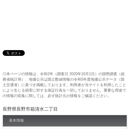
◎本ページの情報は、令和2年（調査日 2020年10月1日）の国勢調査（総
務省統計局）、地価公示は国土数値情報の令和5年度地価公示データ（国
土交通省）に基づき掲載しております。利用者が当サイトを利用したこと
により生じる損害に対する保証行為を一切しておりません。重要な用途で
の情報の収集に関しては、必ず統計元の情報をご確認ください。
長野県長野市箱清水二丁目
基本情報