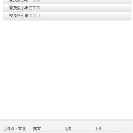
安茂里小市三丁目
安茂里小市四丁目
北海道・東北
関東
北陸
中部