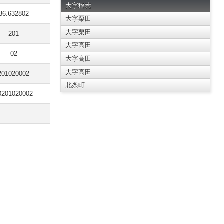
大字稲葉
36.632802
大字栗田
大字栗田
201
大字高田
02
大字高田
大字高田
201020002
北条町
0201020002