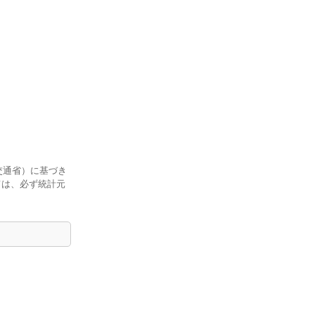
交通省）に基づき
ては、必ず統計元