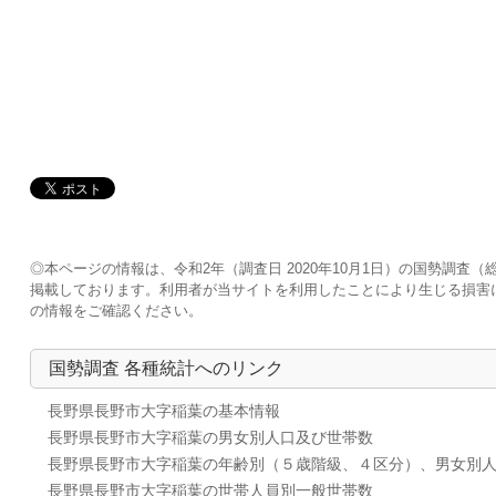
◎本ページの情報は、令和2年（調査日 2020年10月1日）の国勢調
掲載しております。利用者が当サイトを利用したことにより生じる損害
の情報をご確認ください。
国勢調査 各種統計へのリンク
長野県長野市大字稲葉の基本情報
長野県長野市大字稲葉の男女別人口及び世帯数
長野県長野市大字稲葉の年齢別（５歳階級、４区分）、男女別
長野県長野市大字稲葉の世帯人員別一般世帯数