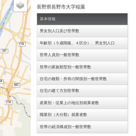
長野県長野市大字稲葉
基本情報
男女別人口及び世帯数
年齢別（５歳階級、４区分）、男女別人口
世帯人員別一般世帯数
世帯の家族類型別一般世帯数
住宅の種類・所有の関係別一般世帯数
住宅の建て方別世帯数
産業別・従業上の地位別就業者数
職業別（大分類）就業者数
世帯の経済構成別一般世帯数