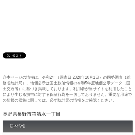
◎本ページの情報は、令和2年（調査日 2020年10月1日）の国勢調査（総
務省統計局）、地価公示は国土数値情報の令和5年度地価公示データ（国
土交通省）に基づき掲載しております。利用者が当サイトを利用したこと
により生じる損害に対する保証行為を一切しておりません。重要な用途で
の情報の収集に関しては、必ず統計元の情報をご確認ください。
長野県長野市箱清水一丁目
基本情報