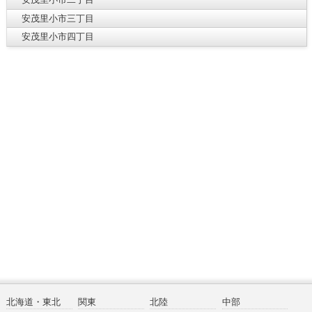
安茂里小市三丁目
安茂里小市四丁目
北海道・東北
関東
北陸
中部