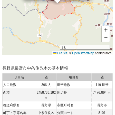
+
−
3 km
Leaflet
|
©
OpenStreetMap
contributors
長野県長野市中条住良木の基本情報
項目名
値
項目名
値
人口総数
396 人
世帯総数
119 世帯
面積
2458739.192
周辺長
7476.894 ｍ
㎡
都道府県名
長野県
市区町村名
長野市
町丁・字等名称
中条住良木
分類コード
8101