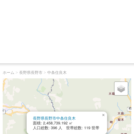
ホーム
>
長野県長野市
>
中条住良木
×
長野県長野市中条住良木
面積: 2,458,739.192 ㎡
人口総数: 396 人 世帯総数: 119 世帯