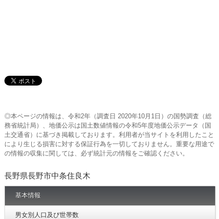
◎本ページの情報は、令和2年（調査日 2020年10月1日）の国勢調査（総
務省統計局）、地価公示は国土数値情報の令和5年度地価公示データ（国
土交通省）に基づき掲載しております。利用者が当サイトを利用したこと
により生じる損害に対する保証行為を一切しておりません。重要な用途で
の情報の収集に関しては、必ず統計元の情報をご確認ください。
長野県長野市中条住良木
基本情報
男女別人口及び世帯数