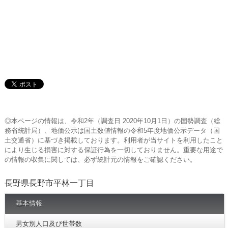
◎本ページの情報は、令和2年（調査日 2020年10月1日）の国勢調査（総
務省統計局）、地価公示は国土数値情報の令和5年度地価公示データ（国
土交通省）に基づき掲載しております。利用者が当サイトを利用したこと
により生じる損害に対する保証行為を一切しておりません。重要な用途で
の情報の収集に関しては、必ず統計元の情報をご確認ください。
長野県長野市平林一丁目
基本情報
男女別人口及び世帯数