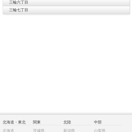
三輪六丁目
三輪七丁目
北海道・東北
関東
北陸
中部
北海道
茨城県
新潟県
山梨県