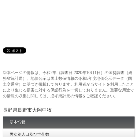
◎本ページの情報は、令和2年（調査日 2020年10月1日）の国勢調査（総
務省統計局）、地価公示は国土数値情報の令和5年度地価公示データ（国
土交通省）に基づき掲載しております。利用者が当サイトを利用したこと
により生じる損害に対する保証行為を一切しておりません。重要な用途で
の情報の収集に関しては、必ず統計元の情報をご確認ください。
長野県長野市大岡中牧
基本情報
男女別人口及び世帯数