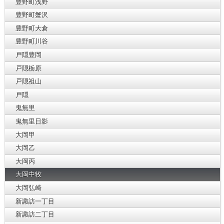
豊野町浅野
豊野町蟹沢
豊野町大倉
豊野町川谷
戸隠豊岡
戸隠栃原
戸隠祖山
戸隠
鬼無里
鬼無里日影
大岡甲
大岡乙
大岡丙
大岡中牧
大岡弘崎
新諏訪一丁目
新諏訪二丁目