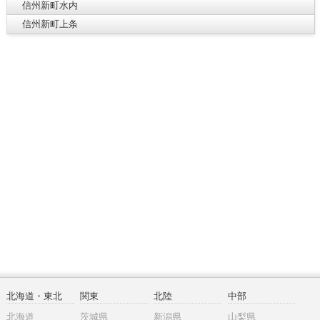
信州新町水内
信州新町上条
北海道・東北
関東
北陸
中部
北海道
茨城県
新潟県
山梨県