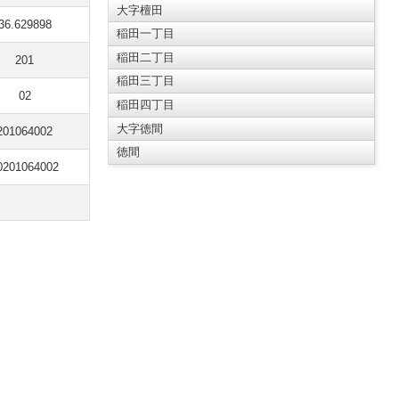
大字檀田
36.629898
稲田一丁目
稲田二丁目
201
稲田三丁目
02
稲田四丁目
大字徳間
201064002
徳間
0201064002