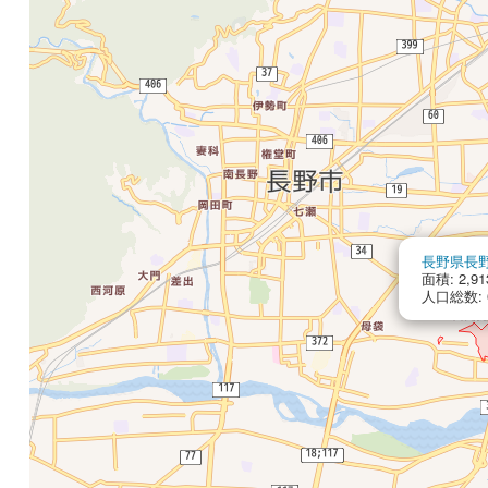
長野県長
面積: 2,91
人口総数: 6