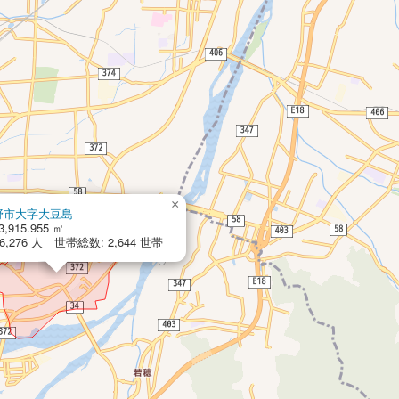
×
野市大字大豆島
3,915.955 ㎡
,276 人 世帯総数: 2,644 世帯