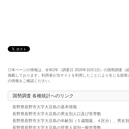
◎本ページの情報は、令和2年（調査日 2020年10月1日）の国勢調
掲載しております。利用者が当サイトを利用したことにより生じる損害
の情報をご確認ください。
国勢調査 各種統計へのリンク
長野県長野市大字大豆島の基本情報
長野県長野市大字大豆島の男女別人口及び世帯数
長野県長野市大字大豆島の年齢別（５歳階級、４区分）、男女
長野県長野市大字大豆島の世帯人員別一般世帯数