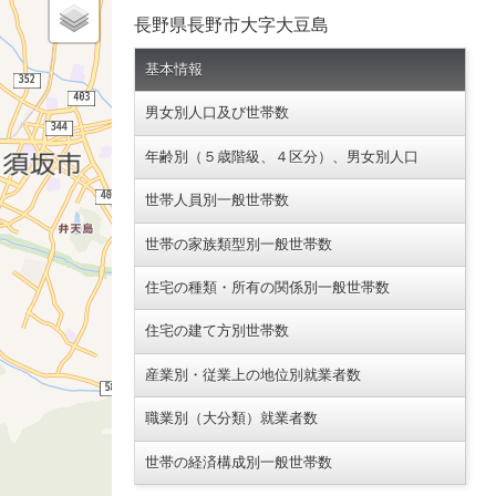
長野県長野市大字大豆島
基本情報
男女別人口及び世帯数
年齢別（５歳階級、４区分）、男女別人口
世帯人員別一般世帯数
世帯の家族類型別一般世帯数
住宅の種類・所有の関係別一般世帯数
住宅の建て方別世帯数
産業別・従業上の地位別就業者数
職業別（大分類）就業者数
世帯の経済構成別一般世帯数