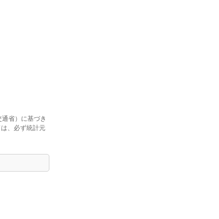
交通省）に基づき
ては、必ず統計元