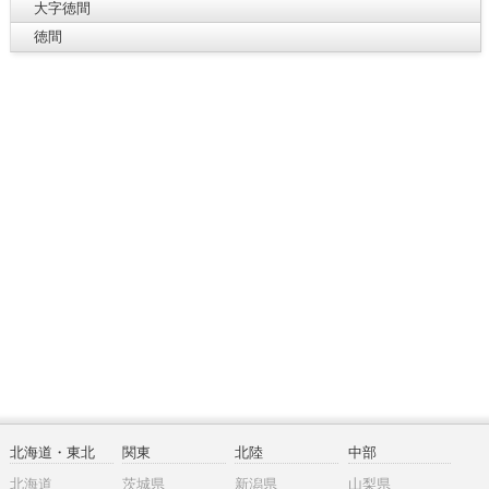
大字徳間
徳間
北海道・東北
関東
北陸
中部
北海道
茨城県
新潟県
山梨県