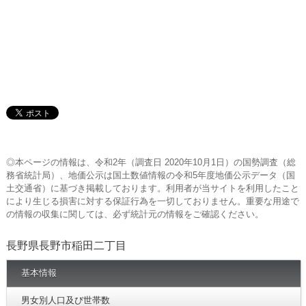
◎本ページの情報は、令和2年（調査日 2020年10月1日）の国勢調査（総
務省統計局）、地価公示は国土数値情報の令和5年度地価公示データ（国
土交通省）に基づき掲載しております。利用者が当サイトを利用したこと
により生じる損害に対する保証行為を一切しておりません。重要な用途で
の情報の収集に関しては、必ず統計元の情報をご確認ください。
長野県長野市稲田二丁目
基本情報
男女別人口及び世帯数