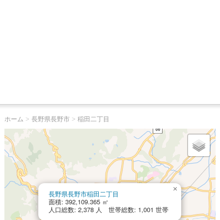
ホーム
>
長野県長野市
>
稲田二丁目
×
長野県長野市稲田二丁目
面積: 392,109.365 ㎡
人口総数: 2,378 人 世帯総数: 1,001 世帯