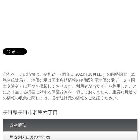
◎本ページの情報は、令和2年（調査日 2020年10月1日）の国勢調査（総
務省統計局）、地価公示は国土数値情報の令和5年度地価公示データ（国
土交通省）に基づき掲載しております。利用者が当サイトを利用したこと
により生じる損害に対する保証行為を一切しておりません。重要な用途で
の情報の収集に関しては、必ず統計元の情報をご確認ください。
長野県長野市若里六丁目
基本情報
男女別人口及び世帯数