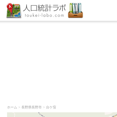
ホーム
>
長野県長野市
>
台ケ窪