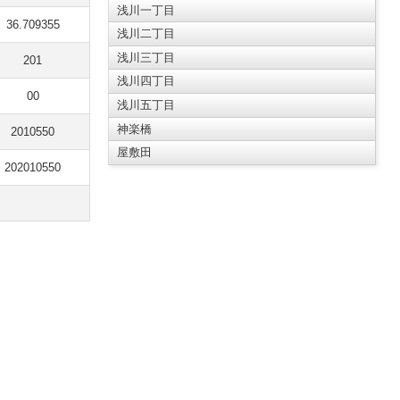
浅川一丁目
36.709355
浅川二丁目
浅川三丁目
201
浅川四丁目
00
浅川五丁目
神楽橋
2010550
屋敷田
202010550