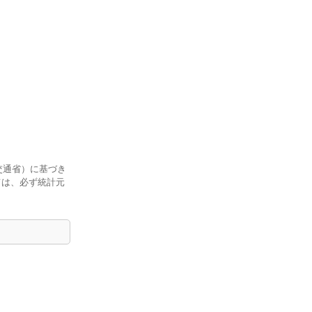
交通省）に基づき
ては、必ず統計元