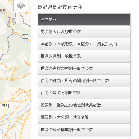
長野県長野市台ケ窪
基本情報
男女別人口及び世帯数
年齢別（５歳階級、４区分）、男女別人口
世帯人員別一般世帯数
世帯の家族類型別一般世帯数
住宅の種類・所有の関係別一般世帯数
住宅の建て方別世帯数
産業別・従業上の地位別就業者数
職業別（大分類）就業者数
世帯の経済構成別一般世帯数