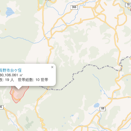
×
長野市台ケ窪
0,106.061 ㎡
: 19 人 世帯総数: 10 世帯