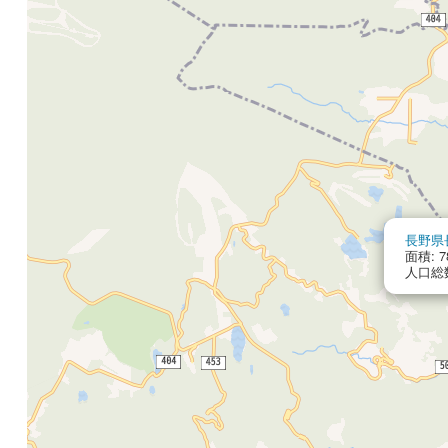
長野県
面積: 78
人口総数