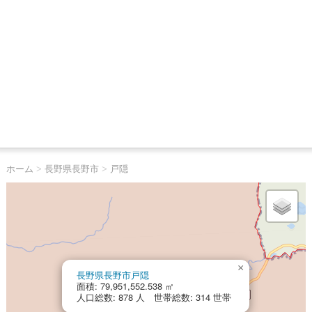
ホーム
>
長野県長野市
>
戸隠
×
長野県長野市戸隠
面積: 79,951,552.538 ㎡
人口総数: 878 人 世帯総数: 314 世帯