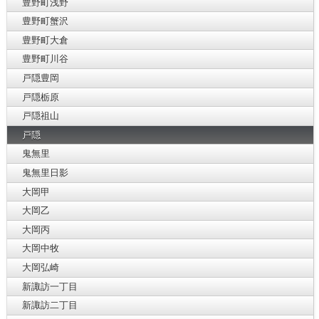
豊野町浅野
豊野町蟹沢
豊野町大倉
豊野町川谷
戸隠豊岡
戸隠栃原
戸隠祖山
戸隠
鬼無里
鬼無里日影
大岡甲
大岡乙
大岡丙
大岡中牧
大岡弘崎
新諏訪一丁目
新諏訪二丁目