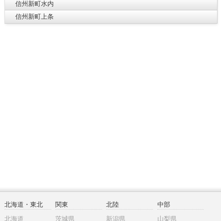
信州新町水内
信州新町上条
北海道・東北
関東
北陸
中部
北海道
茨城県
新潟県
山梨県