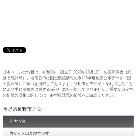
◎本ページの情報は、令和2年（調査日 2020年10月1日）の国勢調査（総
務省統計局）、地価公示は国土数値情報の令和5年度地価公示データ（国
土交通省）に基づき掲載しております。利用者が当サイトを利用したこと
により生じる損害に対する保証行為を一切しておりません。重要な用途で
の情報の収集に関しては、必ず統計元の情報をご確認ください。
長野県長野市戸隠
基本情報
男女別人口及び世帯数