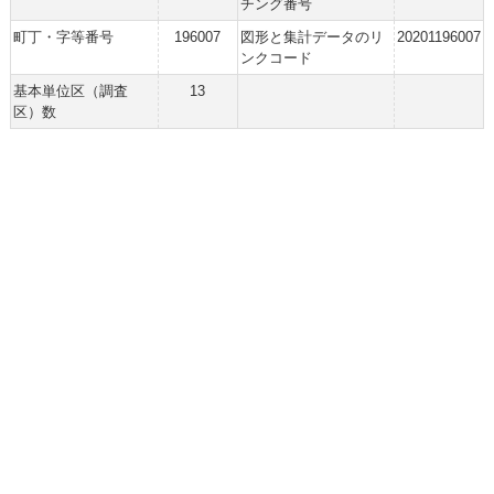
チング番号
町丁・字等番号
196007
図形と集計データのリ
20201196007
ンクコード
基本単位区（調査
13
区）数