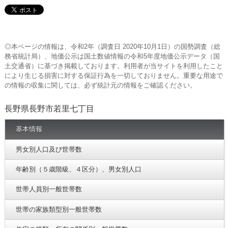
◎本ページの情報は、令和2年（調査日 2020年10月1日）の国勢調査（総
務省統計局）、地価公示は国土数値情報の令和5年度地価公示データ（国
土交通省）に基づき掲載しております。利用者が当サイトを利用したこと
により生じる損害に対する保証行為を一切しておりません。重要な用途で
の情報の収集に関しては、必ず統計元の情報をご確認ください。
長野県長野市若里七丁目
基本情報
男女別人口及び世帯数
年齢別（５歳階級、４区分）、男女別人口
世帯人員別一般世帯数
世帯の家族類型別一般世帯数