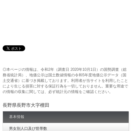
◎本ページの情報は、令和2年（調査日 2020年10月1日）の国勢調査（総
務省統計局）、地価公示は国土数値情報の令和5年度地価公示データ（国
土交通省）に基づき掲載しております。利用者が当サイトを利用したこと
により生じる損害に対する保証行為を一切しておりません。重要な用途で
の情報の収集に関しては、必ず統計元の情報をご確認ください。
長野県長野市大字檀田
基本情報
男女別人口及び世帯数