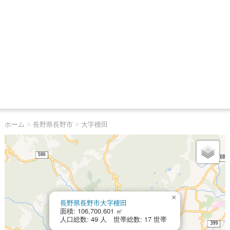
ホーム
>
長野県長野市
>
大字檀田
×
長野県長野市大字檀田
面積: 106,700.601 ㎡
人口総数: 49 人 世帯総数: 17 世帯