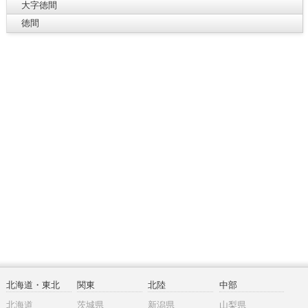
大字徳間
徳間
北海道・東北
関東
北陸
中部
北海道
茨城県
新潟県
山梨県